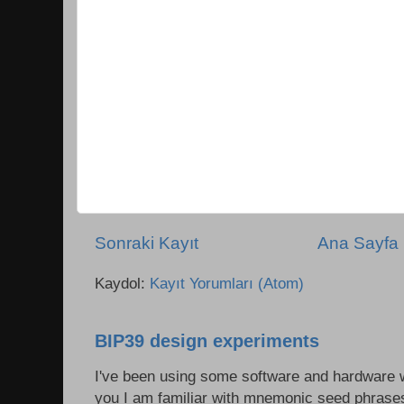
Sonraki Kayıt
Ana Sayfa
Kaydol:
Kayıt Yorumları (Atom)
BIP39 design experiments
I've been using some software and hardware wa
you I am familiar with mnemonic seed phrases 