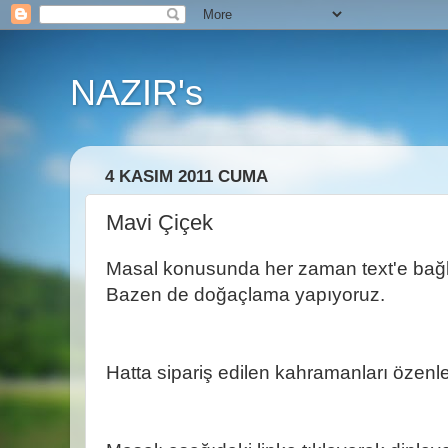
NAZIR's
4 KASIM 2011 CUMA
Mavi Çiçek
Masal konusunda her zaman text'e bağl
Bazen de doğaçlama yapıyoruz.
Hatta sipariş edilen kahramanları özenle 